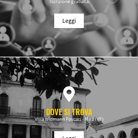
Iscrizione gratuita
Leggi
DOVE SI TROVA
Villa Widmann Foscari - Mira (VE)