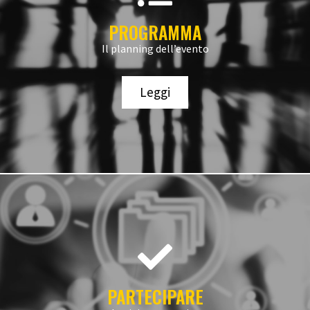
PROGRAMMA
Il planning dell’evento
Leggi
PARTECIPARE