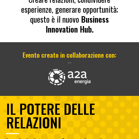
esperienze, generare opportunità;
questo è il nuovo
Business
Innovation Hub.
Evento creato in collaborazione con:
IL POTERE DELLE
RELAZIONI